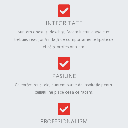
INTEGRITATE
Suntem onești și deschiși, facem lucrurile așa cum
trebuie, reacționăm față de comportamente lipsite de
etică și profesionalism.
PASIUNE
Celebrăm reușitele, suntem surse de inspirație pentru
ceilalți, ne place ceea ce facem.
PROFESIONALISM